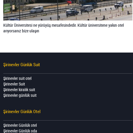
Kültür Üniversitesi ne yürüyüş mesafesindedir. Kültür üniversitene yakın otel
arıyorsanız bize ulaşın
Şirinevler Günlük Suit
Şirinevler suit otel
Şirinevler Suit
Şirinevler kiralık suit
Şirinevler günlük suit
Şirinevler Günlük Otel
Şirinevler Günlük otel
Şirinevler Günlük oda