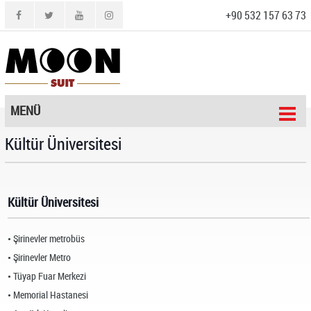
+90 532 157 63 73
MENÜ
Kültür Üniversitesi
Kültür Üniversitesi
Şirinevler metrobüs
Şirinevler Metro
Tüyap Fuar Merkezi
Memorial Hastanesi