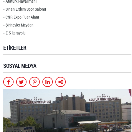
Atatürk Havalimanı
Sinan Erdem Spor Salonu
CNR Expo Fuar Alanı
Şirinevler Meydan
E-5 karayolu
ETİKETLER
SOSYAL MEDYA