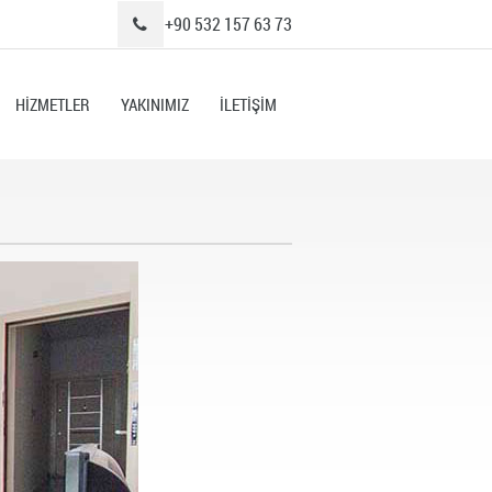
+90 532 157 63 73
HİZMETLER
YAKINIMIZ
İLETİŞİM