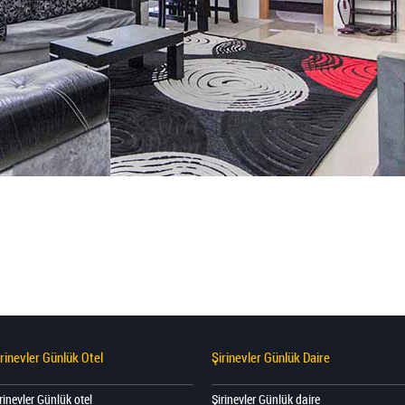
irinevler Günlük Otel
Şirinevler Günlük Daire
rinevler Günlük otel
Şirinevler Günlük daire