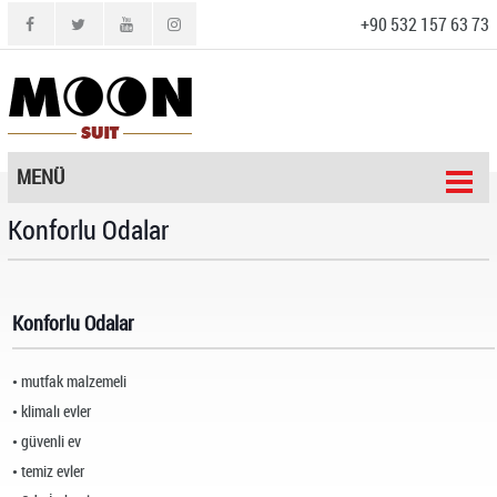
+90 532 157 63 73
MENÜ
Konforlu Odalar
Konforlu Odalar
mutfak malzemeli
klimalı evler
güvenli ev
temiz evler