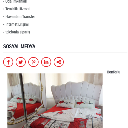
Oda İmkanları
Temizlik Hizmeti
Havaalanı Transfer
İnternet Erişimi
telefonla sipariş
SOSYAL MEDYA
Konforlu